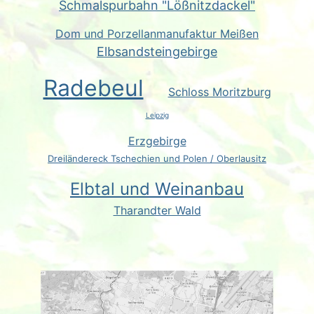
Schmalspurbahn "Lößnitzdackel"
Dom und Porzellanmanufaktur Meißen
Elbsandsteingebirge
Radebeul
Schloss Moritzburg
Leipzig
Erzgebirge
Dreiländereck Tschechien und Polen / Oberlausitz
Elbtal und Weinanbau
Tharandter Wald