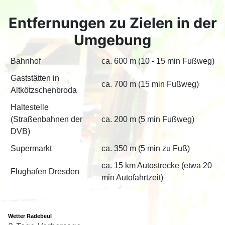
Entfernungen zu Zielen in der
Umgebung
Bahnhof
ca. 600 m (10 - 15 min Fußweg)
Gaststätten in
ca. 700 m (15 min Fußweg)
Altkötzschenbroda
Haltestelle
(Straßenbahnen der
ca. 200 m (5 min Fußweg)
DVB)
Supermarkt
ca. 350 m (5 min zu Fuß)
ca. 15 km Autostrecke (etwa 20
Flughafen Dresden
min Autofahrtzeit)
.
Wetter Radebeul