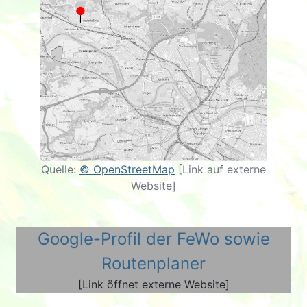
Quelle:
© OpenStreetMap
[Link auf externe
Website]
Google-Profil der FeWo sowie
Routenplaner
[Link öffnet externe Website]