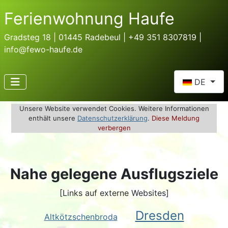
Ferienwohnung Haufe
Gradsteg 18 | 01445 Radebeul | +49 351 8307819 |
info@fewo-haufe.de
Sprache ausw
DE
Unsere Website verwendet Cookies. Weitere Informationen
enthält unsere
Datenschutzerklärung
.
Diese Meldung
verbergen
Nahe gelegene Ausflugsziele
[Links auf externe Websites]
Dresden
Altkötzschenbroda